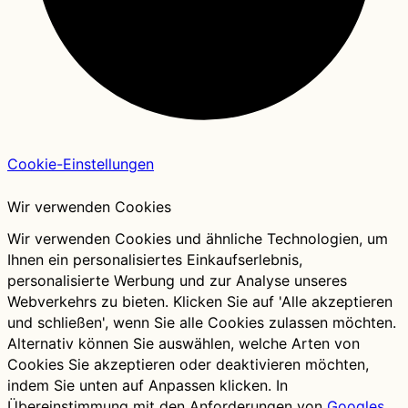
Cookie-Einstellungen
Wir verwenden Cookies
Wir verwenden Cookies und ähnliche Technologien, um
Ihnen ein personalisiertes Einkaufserlebnis,
personalisierte Werbung und zur Analyse unseres
Webverkehrs zu bieten. Klicken Sie auf 'Alle akzeptieren
und schließen', wenn Sie alle Cookies zulassen möchten.
Alternativ können Sie auswählen, welche Arten von
Cookies Sie akzeptieren oder deaktivieren möchten,
indem Sie unten auf Anpassen klicken. In
Übereinstimmung mit den Anforderungen von
Googles