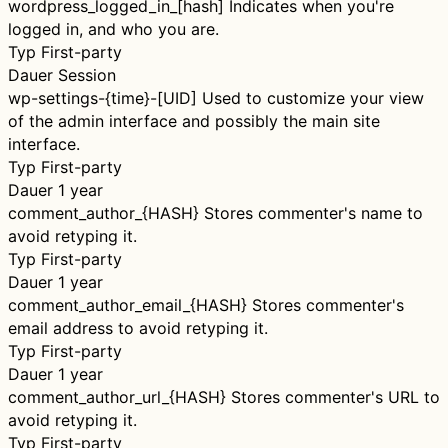
wordpress_logged_in_[hash]
Indicates when you're
logged in, and who you are.
Typ
First-party
Dauer
Session
wp-settings-{time}-[UID]
Used to customize your view
of the admin interface and possibly the main site
interface.
Typ
First-party
Dauer
1 year
comment_author_{HASH}
Stores commenter's name to
avoid retyping it.
Typ
First-party
Dauer
1 year
comment_author_email_{HASH}
Stores commenter's
email address to avoid retyping it.
Typ
First-party
Dauer
1 year
comment_author_url_{HASH}
Stores commenter's URL to
avoid retyping it.
Typ
First-party