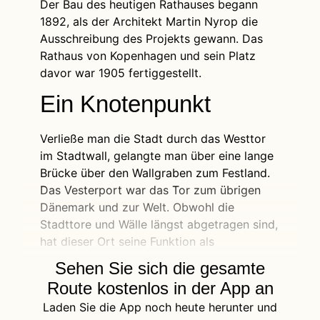
Der Bau des heutigen Rathauses begann
1892, als der Architekt Martin Nyrop die
Ausschreibung des Projekts gewann. Das
Rathaus von Kopenhagen und sein Platz
davor war 1905 fertiggestellt.
Ein Knotenpunkt
Verließe man die Stadt durch das Westtor
im Stadtwall, gelangte man über eine lange
Brücke über den Wallgraben zum Festland.
Das Vesterport war das Tor zum übrigen
Dänemark und zur Welt. Obwohl die
Stadttore und Wälle längst abgetragen sind,
hat dieser Ort seine Funktion als
Sehen Sie sich die gesamte
Route kostenlos in der App an
Laden Sie die App noch heute herunter und