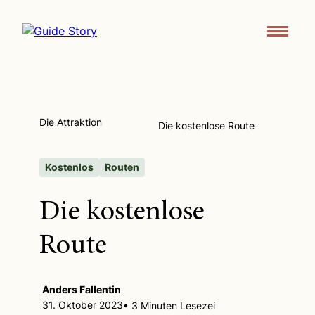
Attraktionen und Routen
Über
Die Attraktion
Die kostenlose Route
Support
Kontaktieren Sie uns
Kostenlos
Routen
Die kostenlose
App herunterladen
Route
Anders Fallentin
31. Oktober 2023
• 3 Minuten Lesezei