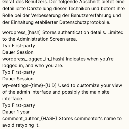
Gerät des Benutzers. Der folgende Abschnitt bietet eine
detaillierte Darstellung dieser Techniken und betont ihre
Rolle bei der Verbesserung der Benutzererfahrung und
der Einhaltung etablierter Datenschutzprotokolle.
wordpress_[hash]
Stores authentication details. Limited
to the Administration Screen area.
Typ
First-party
Dauer
Session
wordpress_logged_in_[hash]
Indicates when you're
logged in, and who you are.
Typ
First-party
Dauer
Session
wp-settings-{time}-[UID]
Used to customize your view
of the admin interface and possibly the main site
interface.
Typ
First-party
Dauer
1 year
comment_author_{HASH}
Stores commenter's name to
avoid retyping it.