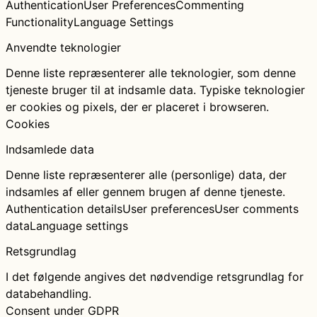
Authentication
User Preferences
Commenting
Functionality
Language Settings
Anvendte teknologier
Denne liste repræsenterer alle teknologier, som denne
tjeneste bruger til at indsamle data. Typiske teknologier
er cookies og pixels, der er placeret i browseren.
Cookies
Indsamlede data
Denne liste repræsenterer alle (personlige) data, der
indsamles af eller gennem brugen af denne tjeneste.
Authentication details
User preferences
User comments
data
Language settings
Retsgrundlag
I det følgende angives det nødvendige retsgrundlag for
databehandling.
Consent under GDPR