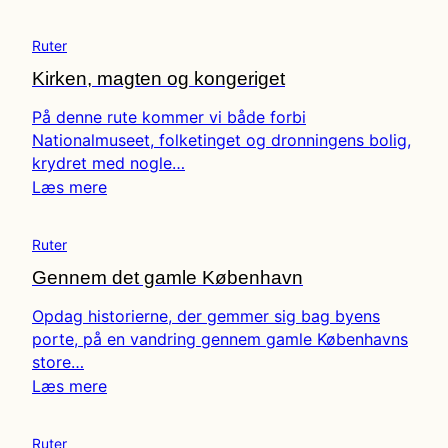
Ruter
Kirken, magten og kongeriget
På denne rute kommer vi både forbi
Nationalmuseet, folketinget og dronningens bolig,
krydret med nogle…
Læs mere
Ruter
Gennem det gamle København
Opdag historierne, der gemmer sig bag byens
porte, på en vandring gennem gamle Københavns
store…
Læs mere
Ruter