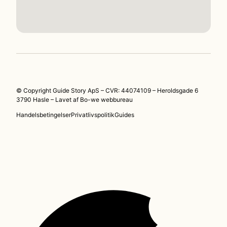
© Copyright Guide Story ApS – CVR: 44074109 – Heroldsgade 6
3790 Hasle – Lavet af
Bo-we webbureau
Handelsbetingelser
Privatlivspolitik
Guides