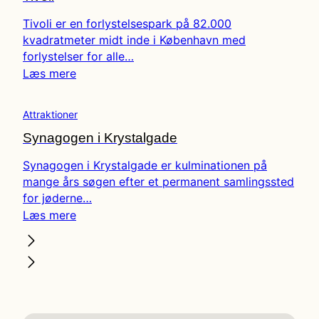
Tivoli er en forlystelsespark på 82.000
kvadratmeter midt inde i København med
forlystelser for alle…
Læs mere
Attraktioner
Synagogen i Krystalgade
Synagogen i Krystalgade er kulminationen på
mange års søgen efter et permanent samlingssted
for jøderne…
Læs mere