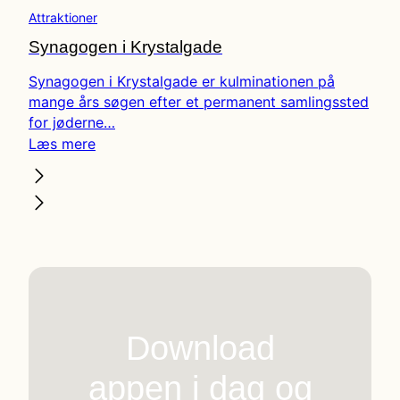
Attraktioner
Synagogen i Krystalgade
Synagogen i Krystalgade er kulminationen på
mange års søgen efter et permanent samlingssted
for jøderne…
Læs mere
Download
appen i dag og