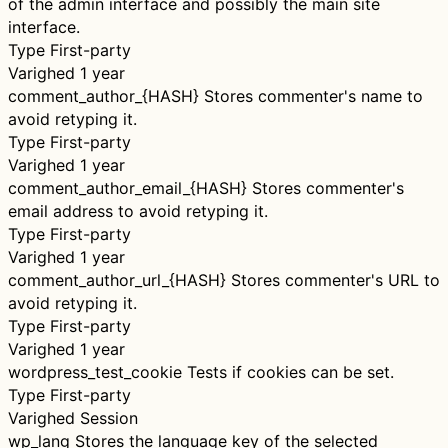
of the admin interface and possibly the main site
interface.
Type
First-party
Varighed
1 year
comment_author_{HASH}
Stores commenter's name to
avoid retyping it.
Type
First-party
Varighed
1 year
comment_author_email_{HASH}
Stores commenter's
email address to avoid retyping it.
Type
First-party
Varighed
1 year
comment_author_url_{HASH}
Stores commenter's URL to
avoid retyping it.
Type
First-party
Varighed
1 year
wordpress_test_cookie
Tests if cookies can be set.
Type
First-party
Varighed
Session
wp_lang
Stores the language key of the selected