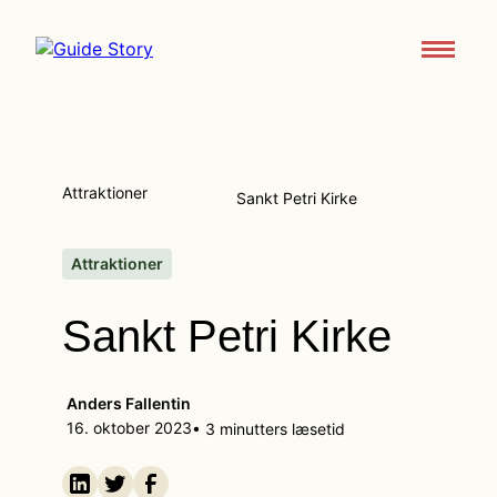
Attraktioner
Om
Attraktioner
Sankt Petri Kirke
Support
Kontakt os
Attraktioner
Sankt Petri Kirke
Download appen
Anders Fallentin
16. oktober 2023
• 3 minutters læsetid