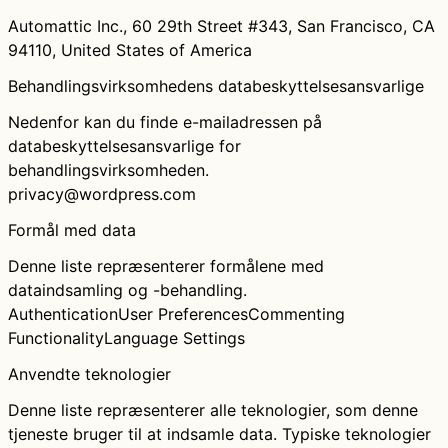
Automattic Inc., 60 29th Street #343, San Francisco, CA
94110, United States of America
Behandlingsvirksomhedens databeskyttelsesansvarlige
Nedenfor kan du finde e-mailadressen på
databeskyttelsesansvarlige for
behandlingsvirksomheden.
privacy@wordpress.com
Formål med data
Denne liste repræsenterer formålene med
dataindsamling og -behandling.
Authentication
User Preferences
Commenting
Functionality
Language Settings
Anvendte teknologier
Denne liste repræsenterer alle teknologier, som denne
tjeneste bruger til at indsamle data. Typiske teknologier