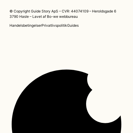
© Copyright Guide Story ApS – CVR: 44074109 – Heroldsgade 6
3790 Hasle – Lavet af
Bo-we webbureau
Handelsbetingelser
Privatlivspolitik
Guides