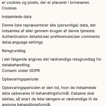
er cookies og pixels, der er placeret i browseren.
Cookies
Indsamlede data
Denne liste repræsenterer alle (personlige) data, der
indsamles af eller gennem brugen af denne tjeneste.
Authentication details
User preferences
User comments
data
Language settings
Retsgrundlag
I det følgende angives det nødvendige retsgrundlag for
databehandling.
Consent under GDPR
Opbevaringsperiode
Opbevaringsperioden er den tid, hvor de indsamlede
data opbevares til behandlingsformål. Dataene skal
slettes, så snart de ikke længere er nødvendige til de
angivne behandlingsformål.