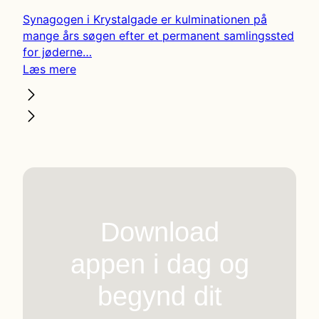
Synagogen i Krystalgade er kulminationen på
mange års søgen efter et permanent samlingssted
for jøderne…
Læs mere
Download
appen i dag og
begynd dit