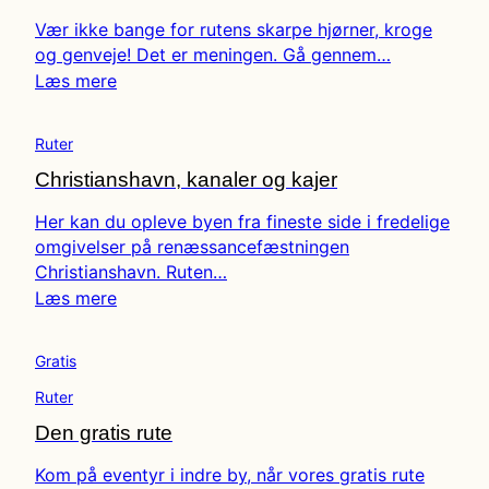
Vær ikke bange for rutens skarpe hjørner, kroge
og genveje! Det er meningen. Gå gennem…
Læs mere
Ruter
Christianshavn, kanaler og kajer
Her kan du opleve byen fra fineste side i fredelige
omgivelser på renæssancefæstningen
Christianshavn. Ruten…
Læs mere
Gratis
Ruter
Den gratis rute
Kom på eventyr i indre by, når vores gratis rute