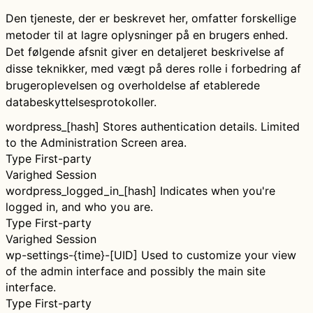
Den tjeneste, der er beskrevet her, omfatter forskellige
metoder til at lagre oplysninger på en brugers enhed.
Det følgende afsnit giver en detaljeret beskrivelse af
disse teknikker, med vægt på deres rolle i forbedring af
brugeroplevelsen og overholdelse af etablerede
databeskyttelsesprotokoller.
wordpress_[hash]
Stores authentication details. Limited
to the Administration Screen area.
Type
First-party
Varighed
Session
wordpress_logged_in_[hash]
Indicates when you're
logged in, and who you are.
Type
First-party
Varighed
Session
wp-settings-{time}-[UID]
Used to customize your view
of the admin interface and possibly the main site
interface.
Type
First-party