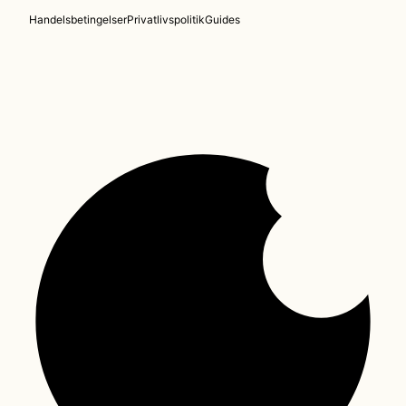
Handelsbetingelser
Privatlivspolitik
Guides