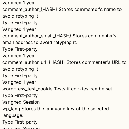
Varighed
1 year
comment_author_{HASH}
Stores commenter's name to
avoid retyping it.
Type
First-party
Varighed
1 year
comment_author_email_{HASH}
Stores commenter's
email address to avoid retyping it.
Type
First-party
Varighed
1 year
comment_author_url_{HASH}
Stores commenter's URL to
avoid retyping it.
Type
First-party
Varighed
1 year
wordpress_test_cookie
Tests if cookies can be set.
Type
First-party
Varighed
Session
wp_lang
Stores the language key of the selected
language.
Type
First-party
Varighed
Session