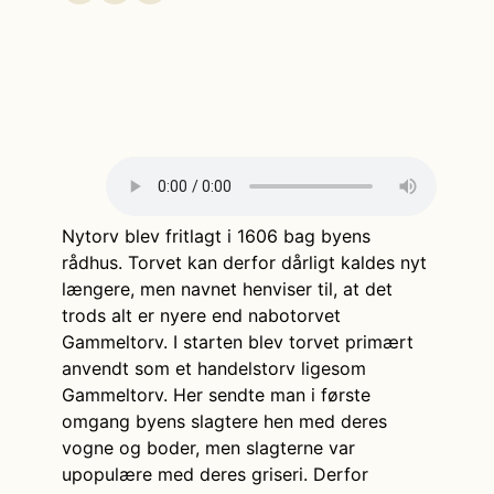
Nytorv blev fritlagt i 1606 bag byens
rådhus. Torvet kan derfor dårligt kaldes nyt
længere, men navnet henviser til, at det
trods alt er nyere end nabotorvet
Gammeltorv. I starten blev torvet primært
anvendt som et handelstorv ligesom
Gammeltorv. Her sendte man i første
omgang byens slagtere hen med deres
vogne og boder, men slagterne var
upopulære med deres griseri. Derfor