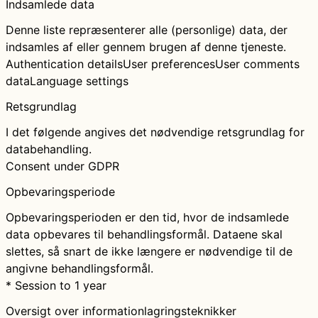
Indsamlede data
Denne liste repræsenterer alle (personlige) data, der
indsamles af eller gennem brugen af denne tjeneste.
Authentication details
User preferences
User comments
data
Language settings
Retsgrundlag
I det følgende angives det nødvendige retsgrundlag for
databehandling.
Consent under GDPR
Opbevaringsperiode
Opbevaringsperioden er den tid, hvor de indsamlede
data opbevares til behandlingsformål. Dataene skal
slettes, så snart de ikke længere er nødvendige til de
angivne behandlingsformål.
* Session to 1 year
Oversigt over informationlagringsteknikker