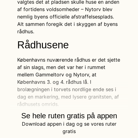
valgtes det at pladsen skulle huse en anden
af fortidens voldsomheder – Nytorv blev
nemlig byens officielle afstraffelsesplads.
Alt sammen foregik det i skyggen af byens
rådhus.
Rådhusene
Københavns nuværende rådhus er det sjette
af sin slags, men det var her i rummet
mellem Gammeltorv og Nytorv, at
Københavns 3. og 4. rådhus lå. I
brolægningen i torvets nordlige ende ses i
dag en markering, med lysere granitsten, af
rådhusets omrids.
Se hele ruten gratis på appen
Download appen i dag og se vores ruter
gratis