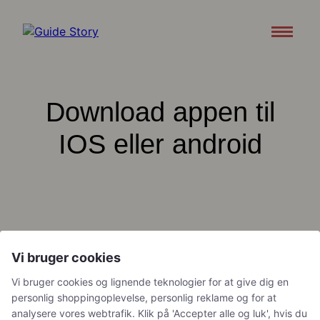
Attraktioner
Download appen til
Om
Support
IOS eller android
Kontakt os
Download appen
Vi bruger cookies
Vi bruger cookies og lignende teknologier for at give dig en
personlig shoppingoplevelse, personlig reklame og for at
analysere vores webtrafik. Klik på 'Accepter alle og luk', hvis du